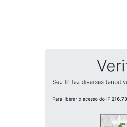
Ver
Seu IP fez diversas tentati
Para liberar o acesso
do IP
216.73