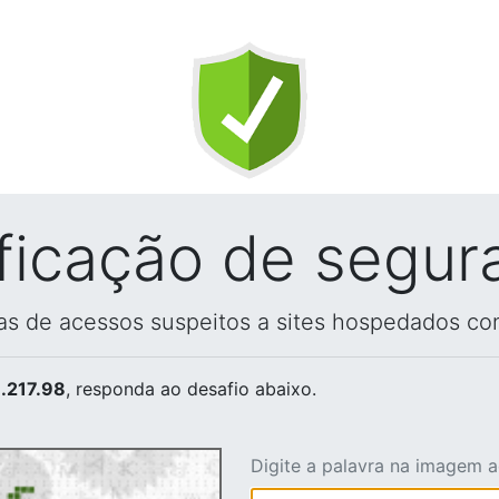
ificação de segur
vas de acessos suspeitos a sites hospedados co
.217.98
, responda ao desafio abaixo.
Digite a palavra na imagem 