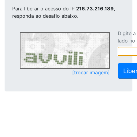
Para liberar o acesso
do IP
216.73.216.189
,
responda ao desafio abaixo.
Digite 
lado no
[trocar imagem]