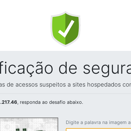
ificação de segur
vas de acessos suspeitos a sites hospedados co
.217.46
, responda ao desafio abaixo.
Digite a palavra na imagem 