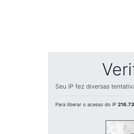
Ver
Seu IP fez diversas tentati
Para liberar o acesso
do IP
216.73